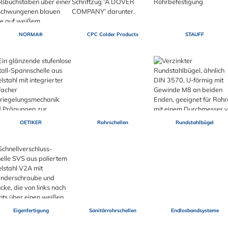
NORMA®
CPC Colder Products
STAUFF
OETIKER
Rohrschellen
Rundstahlbügel
Eigenfertigung
Sanitärrohrschellen
Endlosbandsysteme