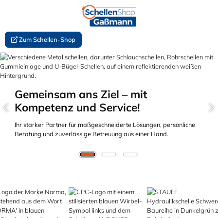
alt springen
Zum Schellen-Shop
Slider überspringen
Gemeinsam ans Ziel – mit
Kompetenz und Service!
Ihr starker Partner für maßgeschneiderte Lösungen, persönliche
Beratung und zuverlässige Betreuung aus einer Hand.